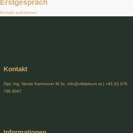
Erstgespräch
Kontakt aufnehmen
Kontakt
Dipl.-Ing. Nicole Kammerer M.Sc.
info@villabloom.at
| +43 (0) 676
796 0047
Informationen